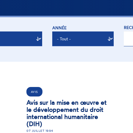
REC
ANNÉE
AVIS
Avis sur la mise en œuvre et
le développement du droit
international humanitaire
(DIH)
07 JUILLET 1994