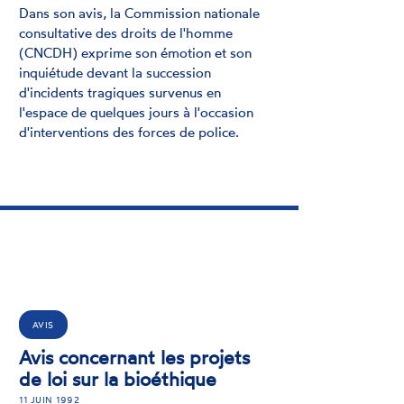
Dans son avis, la Commission nationale
consultative des droits de l'homme
(CNCDH) exprime son émotion et son
inquiétude devant la succession
d'incidents tragiques survenus en
l'espace de quelques jours à l'occasion
d'interventions des forces de police.
AVIS
Avis concernant les projets
de loi sur la bioéthique
11 JUIN 1992