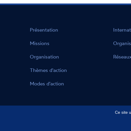
Présentation
Internat
Missions
Organis
Organisation
Réseaux
Thèmes d'action
Modes d'action
Ce site 
Mentions légales
Données personnelles
Ac