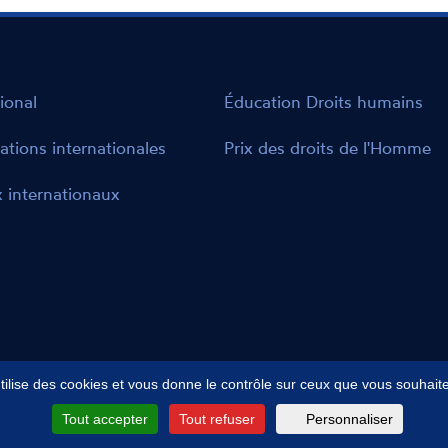
ional
Éducation Droits humains
ations internationales
Prix des droits de l'Homme
 internationaux
utilise des cookies et vous donne le contrôle sur ceux que vous souhaite
cessibilité : partiellement conforme
Gestion des cookies
Plan
Tout accepter
Tout refuser
Personnaliser