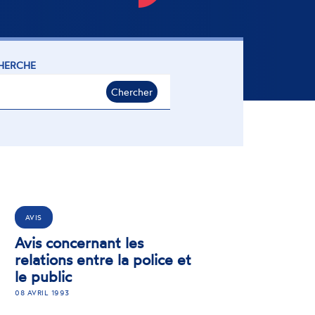
HERCHE
Chercher
AVIS
Avis concernant les
relations entre la police et
le public
08 AVRIL 1993