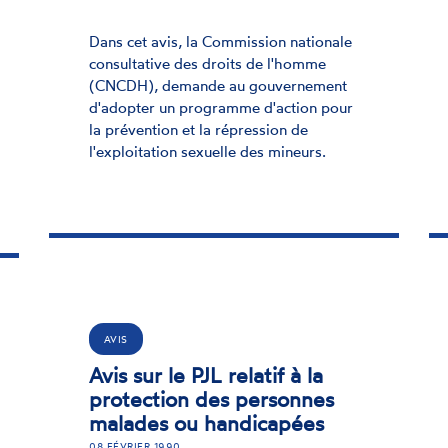
Dans cet avis, la Commission nationale
consultative des droits de l'homme
(CNCDH), demande au gouvernement
d'adopter un programme d'action pour
la prévention et la répression de
l'exploitation sexuelle des mineurs.
AVIS
Avis sur le PJL relatif à la
protection des personnes
malades ou handicapées
08 FÉVRIER 1990