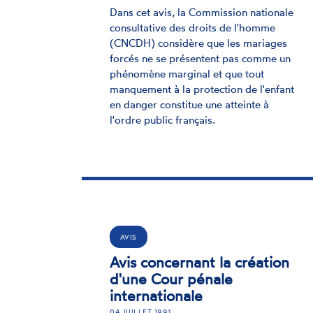
Dans cet avis, la Commission nationale
consultative des droits de l'homme
(CNCDH) considère que les mariages
forcés ne se présentent pas comme un
phénomène marginal et que tout
manquement à la protection de l'enfant
en danger constitue une atteinte à
l'ordre public français.
AVIS
Avis concernant la création
d'une Cour pénale
internationale
04 JUILLET 1991