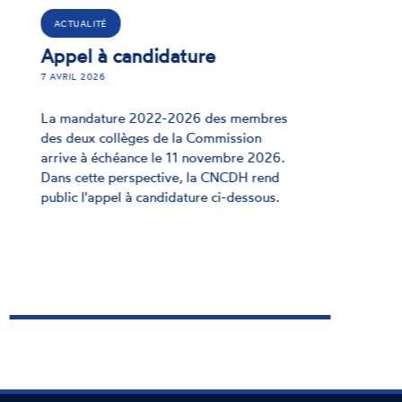
ACTUALITÉ
Lettre au Président de la
Licra
24 MARS 2026
Dans un courrier du 17 mars, le Président
de la CNCDH demande au Président de la
LICRA de clarifier sa position au regard de
la CNCDH, Institution indépendante de