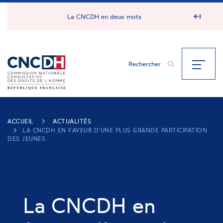
Panneau de gestion des cookies
La CNCDH en deux mots
ACCUEIL
ACTUALITÉS
LA CNCDH EN FAVEUR D’UNE PLUS GRANDE PARTICIPATION
DES JEUNES
La CNCDH en