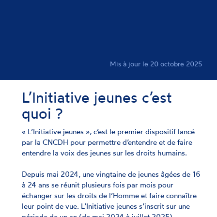
Mis à jour le 20 octobre 2025
L’Initiative jeunes c’est
quoi ?
« L’Initiative jeunes », c’est le premier dispositif lancé
par la CNCDH pour permettre d’entendre et de faire
entendre la voix des jeunes sur les droits humains.
Depuis mai 2024, une vingtaine de jeunes âgées de 16
à 24 ans se réunit plusieurs fois par mois pour
échanger sur les droits de l’Homme et faire connaître
leur point de vue. L’Initiative jeunes s’inscrit sur une
période de un an (de mai 2024 à juillet 2025).