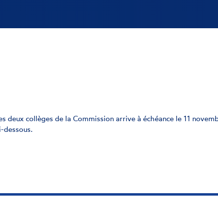
eux collèges de la Commission arrive à échéance le 11 novembr
i-dessous.