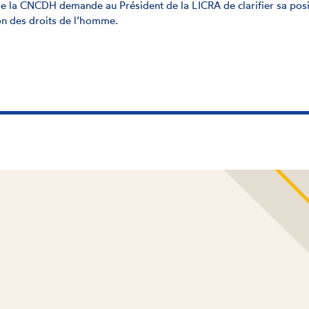
de la CNCDH demande au Président de la LICRA de clarifier sa posi
on des droits de l’homme.