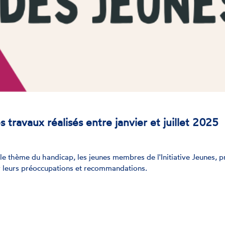
es travaux réalisés entre janvier et juillet 2025
e thème du handicap, les jeunes membres de l'Initiative Jeunes, p
ger leurs préoccupations et recommandations.